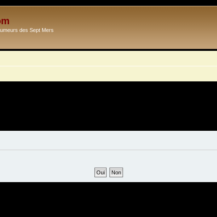
om
Ecumeurs des Sept Mers