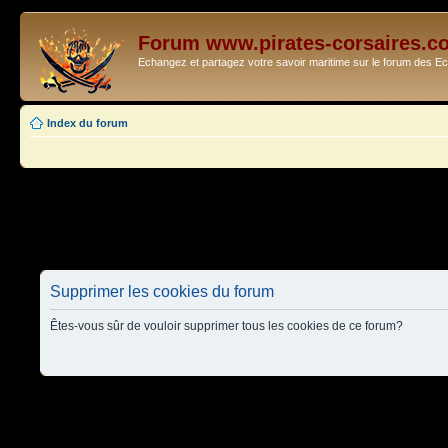
Forum www.pirates-corsaires.c
Echangez et partagez votre savoir maritime sur le forum des 
Index du forum
Supprimer les cookies du forum
Êtes-vous sûr de vouloir supprimer tous les cookies de ce forum?