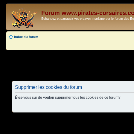
Forum www.pirates-corsaires.c
Echangez et partagez votre savoir maritime sur le forum des 
Index du forum
Supprimer les cookies du forum
Êtes-vous sûr de vouloir supprimer tous les cookies de ce forum?