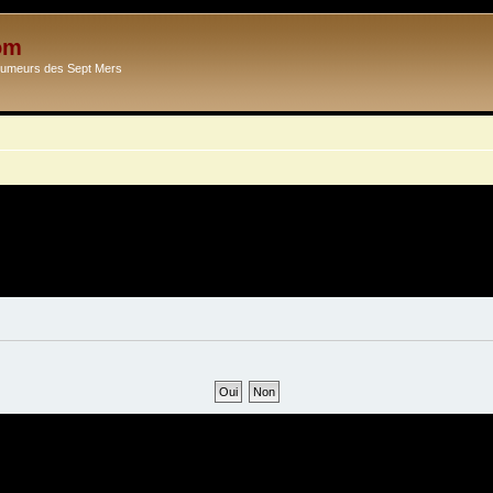
om
Ecumeurs des Sept Mers