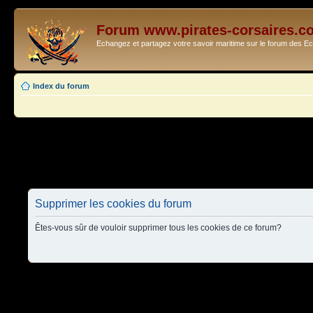
Forum www.pirates-corsaires.c
Echangez et partagez votre savoir maritime sur le forum des 
Index du forum
Supprimer les cookies du forum
Êtes-vous sûr de vouloir supprimer tous les cookies de ce forum?