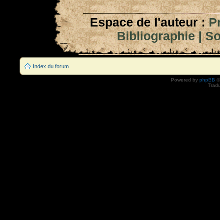
Espace de l'auteur :
P
Bibliographie
|
So
Index du forum
Powered by
phpBB
©
Tradu