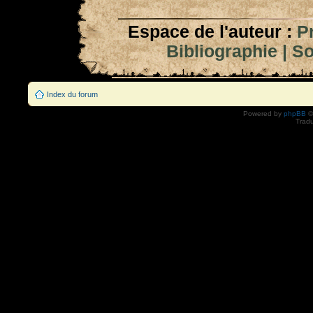
Espace de l'auteur :
P
Bibliographie
|
So
Index du forum
Powered by
phpBB
©
Tradu