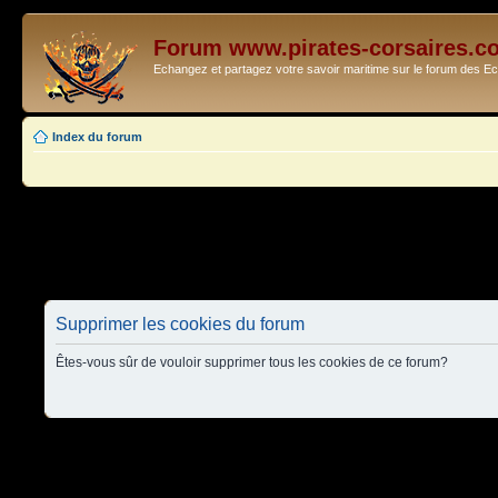
Forum www.pirates-corsaires.c
Echangez et partagez votre savoir maritime sur le forum des 
Index du forum
Supprimer les cookies du forum
Êtes-vous sûr de vouloir supprimer tous les cookies de ce forum?