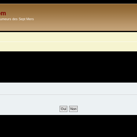
om
Ecumeurs des Sept Mers