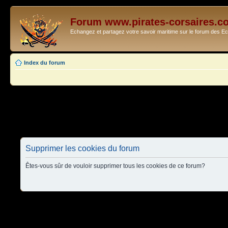
Forum www.pirates-corsaires.c
Echangez et partagez votre savoir maritime sur le forum des 
Index du forum
Supprimer les cookies du forum
Êtes-vous sûr de vouloir supprimer tous les cookies de ce forum?