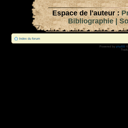
Espace de l'auteur :
P
Bibliographie
|
So
Index du forum
Powered by
phpBB
©
Tradu