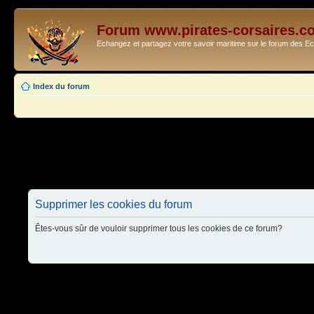
Forum www.pirates-corsaires.c
Echangez et partagez votre savoir maritime sur le forum des 
Index du forum
Supprimer les cookies du forum
Êtes-vous sûr de vouloir supprimer tous les cookies de ce forum?