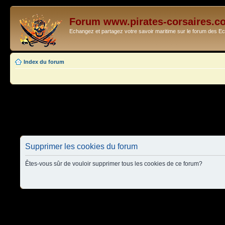
Forum www.pirates-corsaires.c
Echangez et partagez votre savoir maritime sur le forum des 
Index du forum
Supprimer les cookies du forum
Êtes-vous sûr de vouloir supprimer tous les cookies de ce forum?