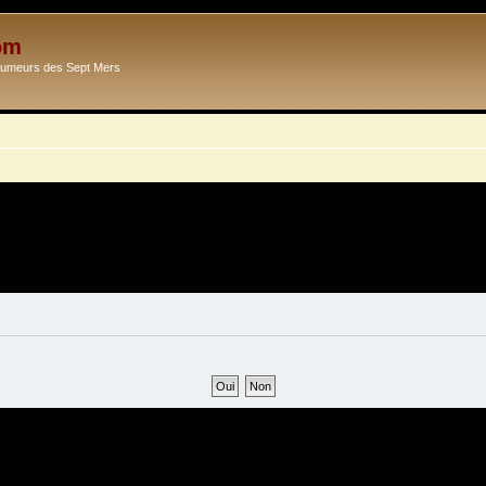
om
Ecumeurs des Sept Mers