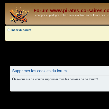
Forum www.pirates-corsaires.c
Echangez et partagez votre savoir maritime sur le forum des 
Index du forum
Supprimer les cookies du forum
Êtes-vous sûr de vouloir supprimer tous les cookies de ce forum?