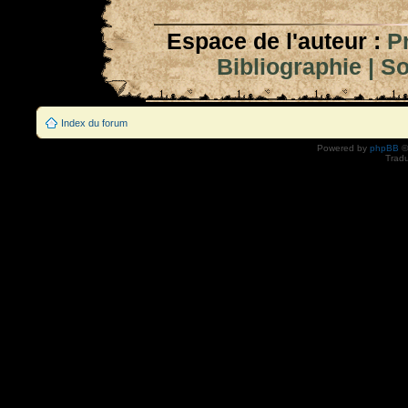
Espace de l'auteur :
P
Bibliographie
|
So
Index du forum
Powered by
phpBB
©
Tradu