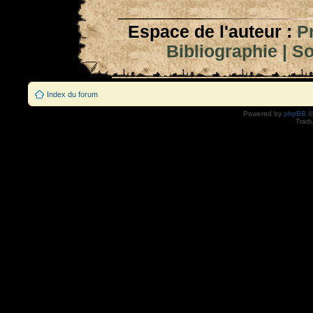
Espace de l'auteur :
P
Bibliographie
|
So
Index du forum
Powered by
phpBB
©
Tradu