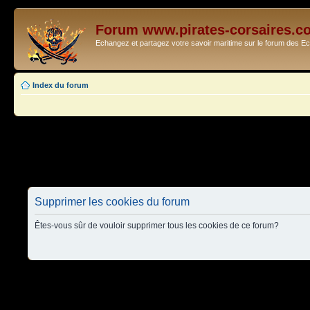
Forum www.pirates-corsaires.c
Echangez et partagez votre savoir maritime sur le forum des 
Index du forum
Supprimer les cookies du forum
Êtes-vous sûr de vouloir supprimer tous les cookies de ce forum?