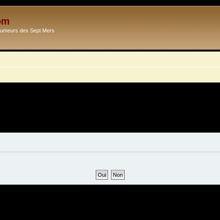
om
Ecumeurs des Sept Mers