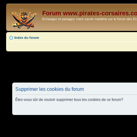
Forum www.pirates-corsaires.c
Echangez et partagez votre savoir maritime sur le forum des 
Index du forum
Supprimer les cookies du forum
Êtes-vous sûr de vouloir supprimer tous les cookies de ce forum?