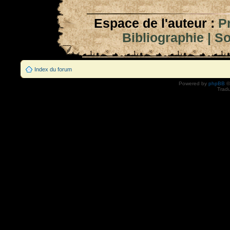
Espace de l'auteur :
P
Bibliographie
|
So
Index du forum
Powered by
phpBB
©
Tradu