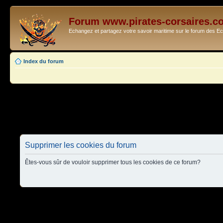
Forum www.pirates-corsaires.c
Echangez et partagez votre savoir maritime sur le forum des 
Index du forum
Supprimer les cookies du forum
Êtes-vous sûr de vouloir supprimer tous les cookies de ce forum?