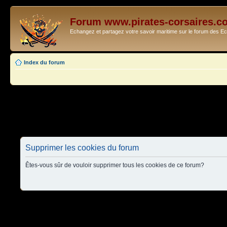
Forum www.pirates-corsaires.c
Echangez et partagez votre savoir maritime sur le forum des 
Index du forum
Supprimer les cookies du forum
Êtes-vous sûr de vouloir supprimer tous les cookies de ce forum?