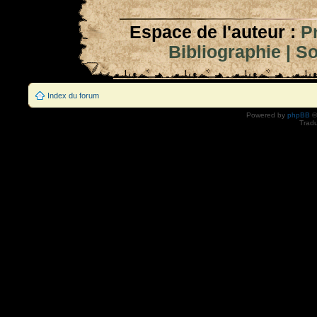
Espace de l'auteur :
P
Bibliographie
|
So
Index du forum
Powered by
phpBB
©
Tradu