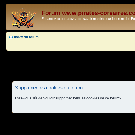
Forum www.pirates-corsaires.c
Echangez et partagez votre savoir maritime sur le forum des 
Index du forum
Supprimer les cookies du forum
Êtes-vous sûr de vouloir supprimer tous les cookies de ce forum?