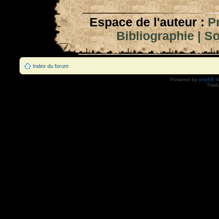
Espace de l'auteur :
P
Bibliographie
|
So
Index du forum
Powered by
phpBB
©
Tradu