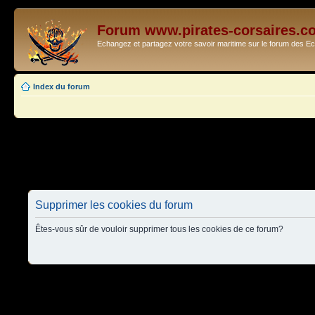
Forum www.pirates-corsaires.c
Echangez et partagez votre savoir maritime sur le forum des 
Index du forum
Supprimer les cookies du forum
Êtes-vous sûr de vouloir supprimer tous les cookies de ce forum?