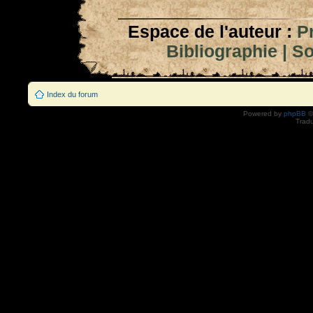
Espace de l'auteur :
P
Bibliographie
|
So
Index du forum
Powered by
phpBB
©
Tradu