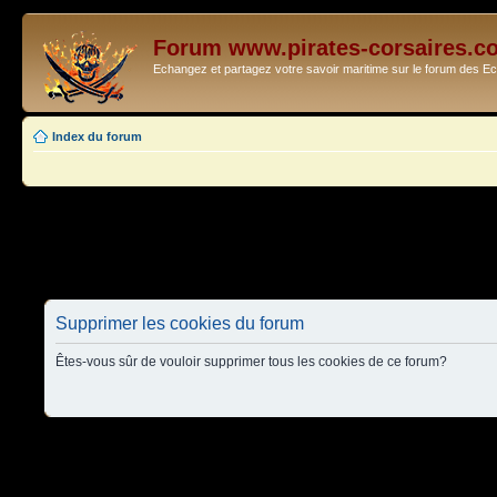
Forum www.pirates-corsaires.c
Echangez et partagez votre savoir maritime sur le forum des 
Index du forum
Supprimer les cookies du forum
Êtes-vous sûr de vouloir supprimer tous les cookies de ce forum?