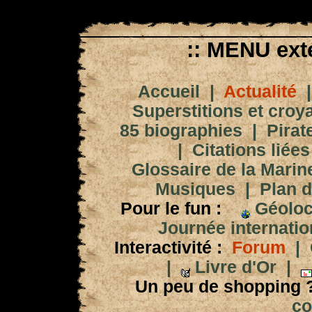
:: MENU exté
Accueil
|
Actualité
Superstitions et croy
85 biographies
|
Pirat
|
Citations liées
Glossaire de la Marin
Musiques
|
Plan d
Pour le fun :
Géoloc
Journée internation
Interactivité :
Forum
|
|
Livre d'Or
|
Un peu de shopping 
co