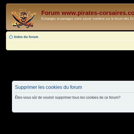
Forum www.pirates-corsaires.c
Echangez et partagez votre savoir maritime sur le forum des 
Index du forum
Supprimer les cookies du forum
Êtes-vous sûr de vouloir supprimer tous les cookies de ce forum?