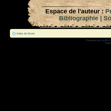
Espace de l'auteur :
P
Bibliographie
|
So
Index du forum
Powered by
phpBB
©
Tradu