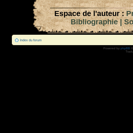
Espace de l'auteur :
P
Bibliographie
|
So
Index du forum
Powered by
phpBB
©
Tradu