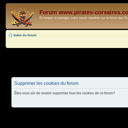
Forum www.pirates-corsaires.c
Echangez et partagez votre savoir maritime sur le forum des 
Index du forum
Supprimer les cookies du forum
Êtes-vous sûr de vouloir supprimer tous les cookies de ce forum?