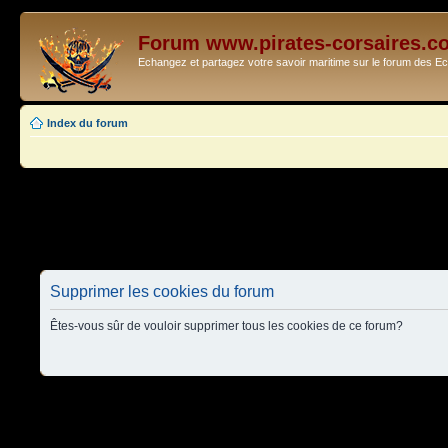
Forum www.pirates-corsaires.c
Echangez et partagez votre savoir maritime sur le forum des 
Index du forum
Supprimer les cookies du forum
Êtes-vous sûr de vouloir supprimer tous les cookies de ce forum?