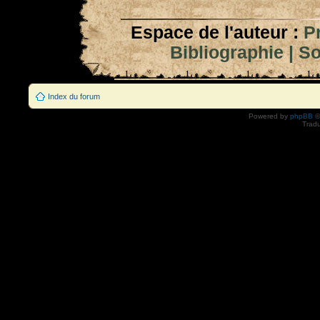
Espace de l'auteur :
P
Bibliographie
|
So
Index du forum
Powered by
phpBB
©
Tradu