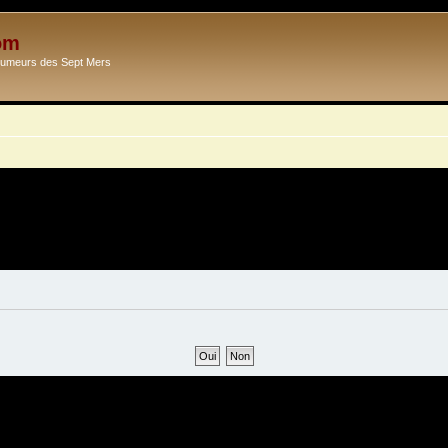
om
Ecumeurs des Sept Mers