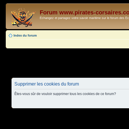
Forum www.pirates-corsaires.c
Echangez et partagez votre savoir maritime sur le forum des 
Index du forum
Supprimer les cookies du forum
Êtes-vous sûr de vouloir supprimer tous les cookies de ce forum?