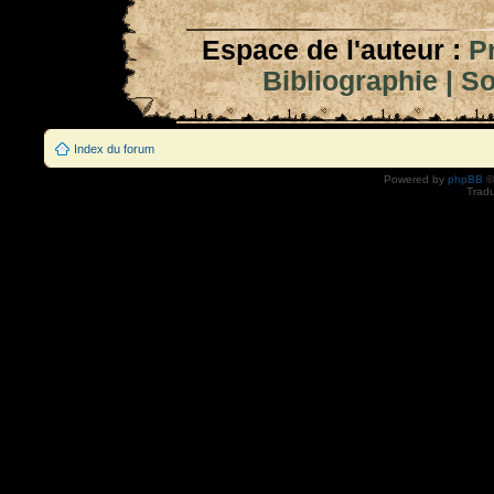
Espace de l'auteur :
P
Bibliographie
|
So
Index du forum
Powered by
phpBB
©
Tradu