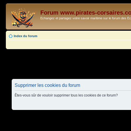
Forum www.pirates-corsaires.c
Echangez et partagez votre savoir maritime sur le forum des 
Index du forum
Supprimer les cookies du forum
Êtes-vous sûr de vouloir supprimer tous les cookies de ce forum?