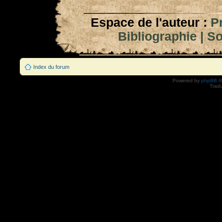
Espace de l'auteur :
P
Bibliographie
|
So
Index du forum
Powered by
phpBB
©
Tradu