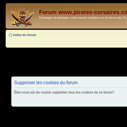
Forum www.pirates-corsaires.c
Echangez et partagez votre savoir maritime sur le forum des 
Index du forum
Supprimer les cookies du forum
Êtes-vous sûr de vouloir supprimer tous les cookies de ce forum?