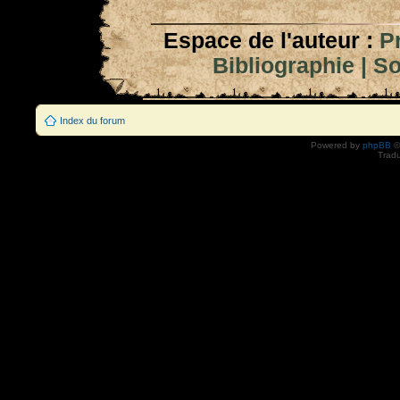
Espace de l'auteur :
P
Bibliographie
|
So
Index du forum
Powered by
phpBB
©
Tradu