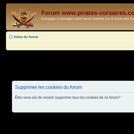
Forum www.pirates-corsaires.c
Echangez et partagez votre savoir maritime sur le forum des 
Index du forum
Supprimer les cookies du forum
Êtes-vous sûr de vouloir supprimer tous les cookies de ce forum?