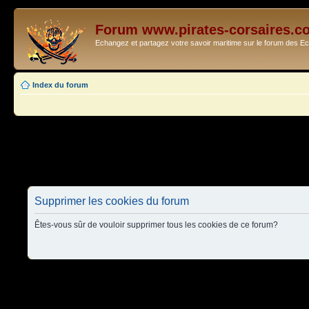
Forum www.pirates-corsaires.c
Echangez et partagez votre savoir maritime sur le forum des 
Index du forum
Supprimer les cookies du forum
Êtes-vous sûr de vouloir supprimer tous les cookies de ce forum?