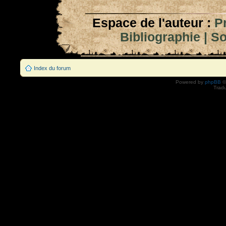
Espace de l'auteur :
P
Bibliographie
|
So
Index du forum
Powered by
phpBB
©
Tradu