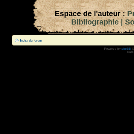
Espace de l'auteur :
P
Bibliographie
|
So
Index du forum
Powered by
phpBB
©
Tradu