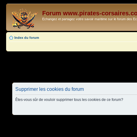
Forum www.pirates-corsaires.c
Echangez et partagez votre savoir maritime sur le forum des 
Index du forum
Supprimer les cookies du forum
Êtes-vous sûr de vouloir supprimer tous les cookies de ce forum?