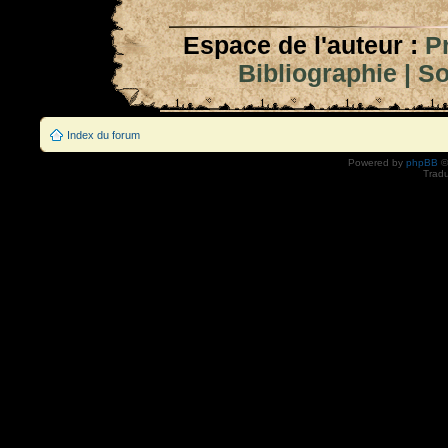
Espace de l'auteur :
P
Bibliographie
|
So
Index du forum
Powered by
phpBB
©
Tradu