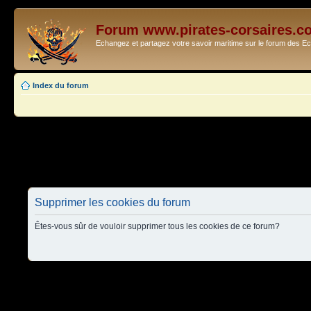
Forum www.pirates-corsaires.c
Echangez et partagez votre savoir maritime sur le forum des 
Index du forum
Supprimer les cookies du forum
Êtes-vous sûr de vouloir supprimer tous les cookies de ce forum?