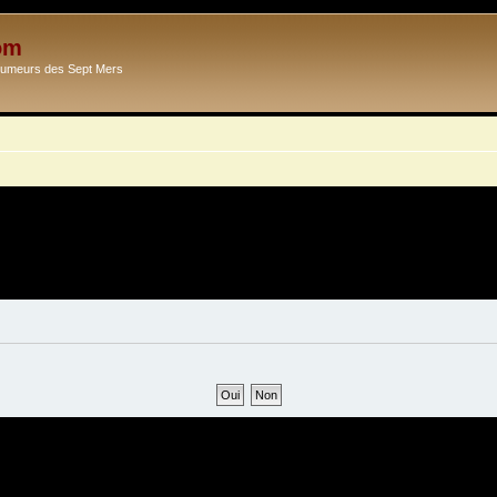
om
Ecumeurs des Sept Mers