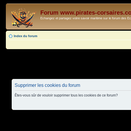
Forum www.pirates-corsaires.c
Echangez et partagez votre savoir maritime sur le forum des 
Index du forum
Supprimer les cookies du forum
Êtes-vous sûr de vouloir supprimer tous les cookies de ce forum?