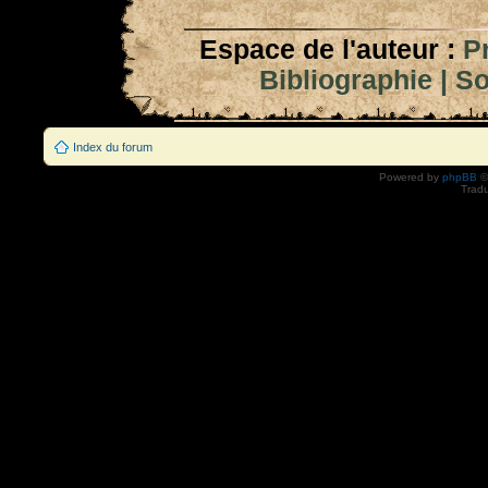
Espace de l'auteur :
P
Bibliographie
|
So
Index du forum
Powered by
phpBB
©
Tradu