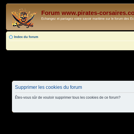
Forum www.pirates-corsaires.c
Echangez et partagez votre savoir maritime sur le forum des 
Index du forum
Supprimer les cookies du forum
Êtes-vous sûr de vouloir supprimer tous les cookies de ce forum?