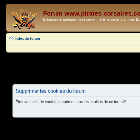
Forum www.pirates-corsaires.c
Echangez et partagez votre savoir maritime sur le forum des 
Index du forum
Supprimer les cookies du forum
Êtes-vous sûr de vouloir supprimer tous les cookies de ce forum?