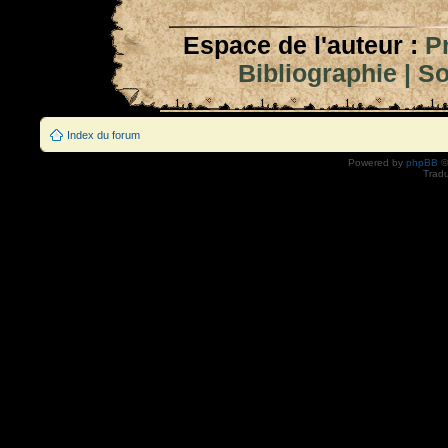
Espace de l'auteur :
P
Bibliographie
|
So
Index du forum
Powered by
phpBB
©
Tradu