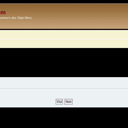
om
Ecumeurs des Sept Mers