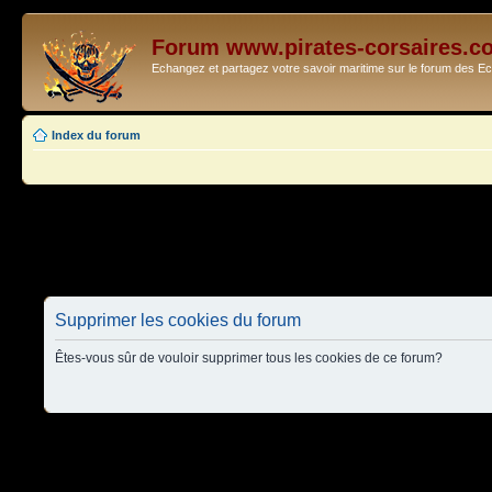
Forum www.pirates-corsaires.c
Echangez et partagez votre savoir maritime sur le forum des 
Index du forum
Supprimer les cookies du forum
Êtes-vous sûr de vouloir supprimer tous les cookies de ce forum?