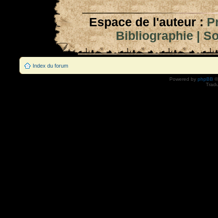
Espace de l'auteur :
P
Bibliographie
|
So
Index du forum
Powered by
phpBB
©
Tradu