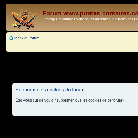
Forum www.pirates-corsaires.c
Echangez et partagez votre savoir maritime sur le forum des 
Index du forum
Supprimer les cookies du forum
Êtes-vous sûr de vouloir supprimer tous les cookies de ce forum?