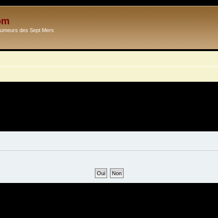
om
Ecumeurs des Sept Mers