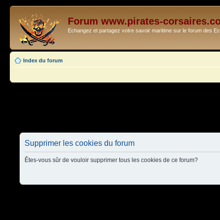
Forum www.pirates-corsaires.c
Echangez et partagez votre savoir maritime sur le forum des 
Index du forum
Supprimer les cookies du forum
Êtes-vous sûr de vouloir supprimer tous les cookies de ce forum?