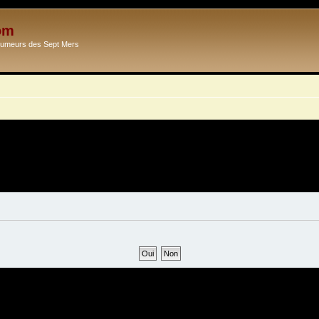
om
Ecumeurs des Sept Mers