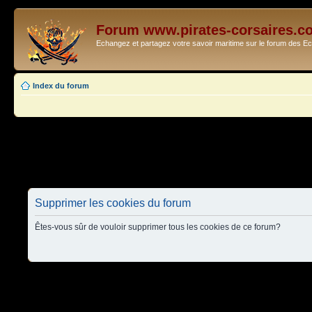
Forum www.pirates-corsaires.c
Echangez et partagez votre savoir maritime sur le forum des 
Index du forum
Supprimer les cookies du forum
Êtes-vous sûr de vouloir supprimer tous les cookies de ce forum?