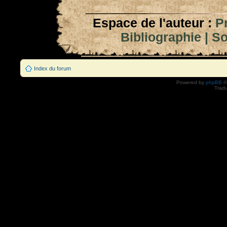
Espace de l'auteur :
P
Bibliographie
|
So
Index du forum
Powered by
phpBB
©
Tradu