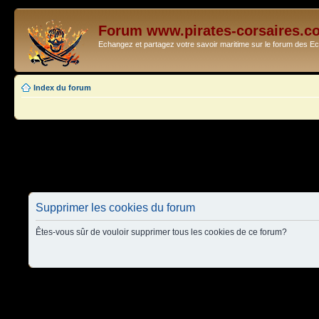
Forum www.pirates-corsaires.c
Echangez et partagez votre savoir maritime sur le forum des 
Index du forum
Supprimer les cookies du forum
Êtes-vous sûr de vouloir supprimer tous les cookies de ce forum?