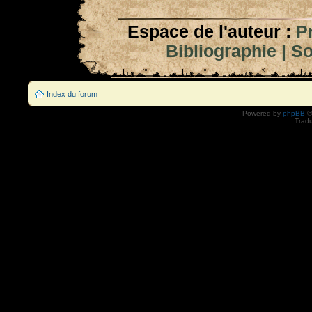
Espace de l'auteur :
P
Bibliographie
|
So
Index du forum
Powered by
phpBB
©
Tradu