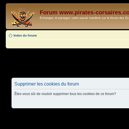
Forum www.pirates-corsaires.c
Echangez et partagez votre savoir maritime sur le forum des 
Index du forum
Supprimer les cookies du forum
Êtes-vous sûr de vouloir supprimer tous les cookies de ce forum?