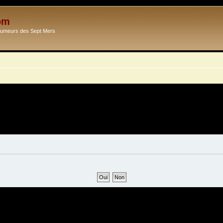
om
Ecumeurs des Sept Mers