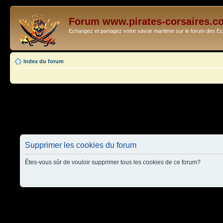
Forum www.pirates-corsaires.c
Echangez et partagez votre savoir maritime sur le forum des 
Index du forum
Supprimer les cookies du forum
Êtes-vous sûr de vouloir supprimer tous les cookies de ce forum?