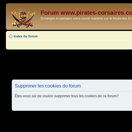
Forum www.pirates-corsaires.c
Echangez et partagez votre savoir maritime sur le forum des 
Index du forum
Supprimer les cookies du forum
Êtes-vous sûr de vouloir supprimer tous les cookies de ce forum?