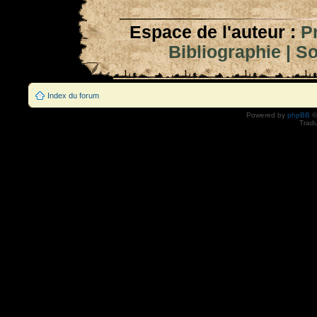
Espace de l'auteur :
P
Bibliographie
|
So
Index du forum
Powered by
phpBB
©
Tradu