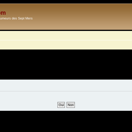
om
Ecumeurs des Sept Mers