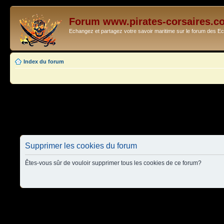
Forum www.pirates-corsaires.c
Echangez et partagez votre savoir maritime sur le forum des 
Index du forum
Supprimer les cookies du forum
Êtes-vous sûr de vouloir supprimer tous les cookies de ce forum?