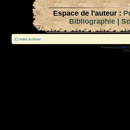
Espace de l'auteur :
P
Bibliographie
|
So
Index du forum
Powered by
phpBB
©
Tradu