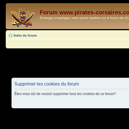
Forum www.pirates-corsaires.c
Echangez et partagez votre savoir maritime sur le forum des 
Index du forum
Supprimer les cookies du forum
Êtes-vous sûr de vouloir supprimer tous les cookies de ce forum?