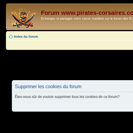
Forum www.pirates-corsaires.c
Echangez et partagez votre savoir maritime sur le forum des 
Index du forum
Supprimer les cookies du forum
Êtes-vous sûr de vouloir supprimer tous les cookies de ce forum?