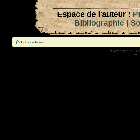
Espace de l'auteur :
P
Bibliographie
|
So
Index du forum
Powered by
phpBB
©
Tradu