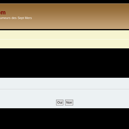
om
Ecumeurs des Sept Mers