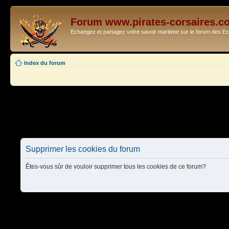
Forum www.pirates-corsaires.c
Echangez et partagez votre savoir maritime sur le forum des 
Index du forum
Supprimer les cookies du forum
Êtes-vous sûr de vouloir supprimer tous les cookies de ce forum?