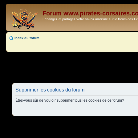
Forum www.pirates-corsaires.c
Echangez et partagez votre savoir maritime sur le forum des 
Index du forum
Supprimer les cookies du forum
Êtes-vous sûr de vouloir supprimer tous les cookies de ce forum?