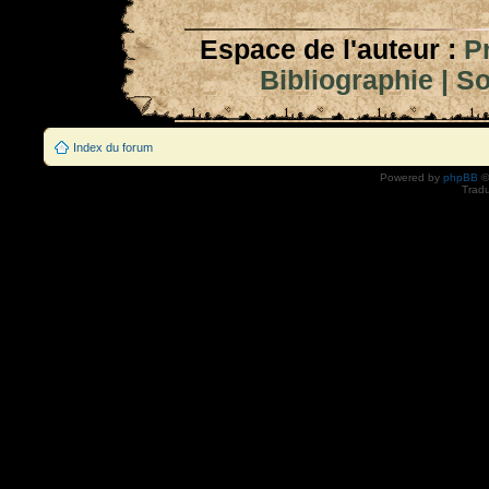
Espace de l'auteur :
P
Bibliographie
|
So
Index du forum
Powered by
phpBB
©
Tradu