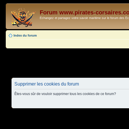
Forum www.pirates-corsaires.c
Echangez et partagez votre savoir maritime sur le forum des 
Index du forum
Supprimer les cookies du forum
Êtes-vous sûr de vouloir supprimer tous les cookies de ce forum?