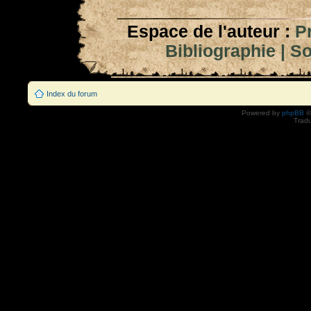
Espace de l'auteur :
P
Bibliographie
|
So
Index du forum
Powered by
phpBB
©
Tradu