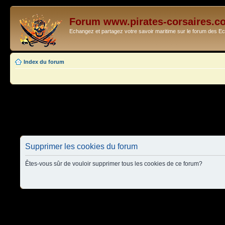
Forum www.pirates-corsaires.c
Echangez et partagez votre savoir maritime sur le forum des 
Index du forum
Supprimer les cookies du forum
Êtes-vous sûr de vouloir supprimer tous les cookies de ce forum?