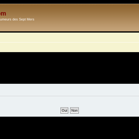
om
Ecumeurs des Sept Mers