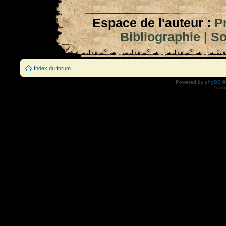
Espace de l'auteur :
P
Bibliographie
|
So
Index du forum
Powered by
phpBB
©
Tradu