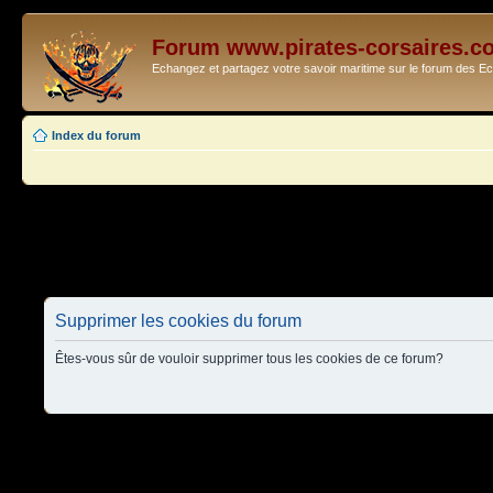
Forum www.pirates-corsaires.c
Echangez et partagez votre savoir maritime sur le forum des 
Index du forum
Supprimer les cookies du forum
Êtes-vous sûr de vouloir supprimer tous les cookies de ce forum?