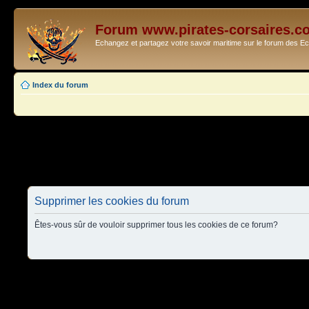
Forum www.pirates-corsaires.c
Echangez et partagez votre savoir maritime sur le forum des 
Index du forum
Supprimer les cookies du forum
Êtes-vous sûr de vouloir supprimer tous les cookies de ce forum?