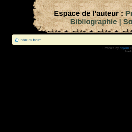
Espace de l'auteur :
P
Bibliographie
|
So
Index du forum
Powered by
phpBB
©
Tradu