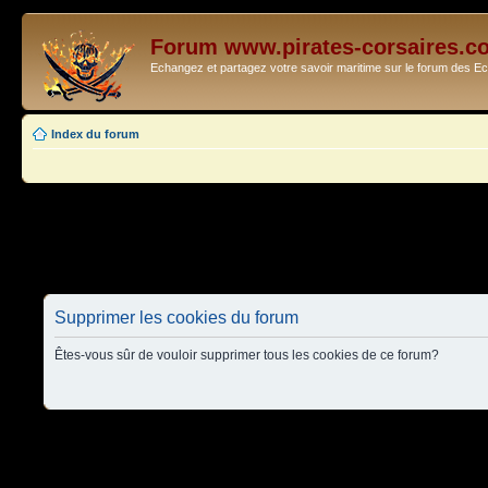
Forum www.pirates-corsaires.c
Echangez et partagez votre savoir maritime sur le forum des 
Index du forum
Supprimer les cookies du forum
Êtes-vous sûr de vouloir supprimer tous les cookies de ce forum?