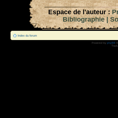
Espace de l'auteur :
P
Bibliographie
|
So
Index du forum
Powered by
phpBB
©
Tradu