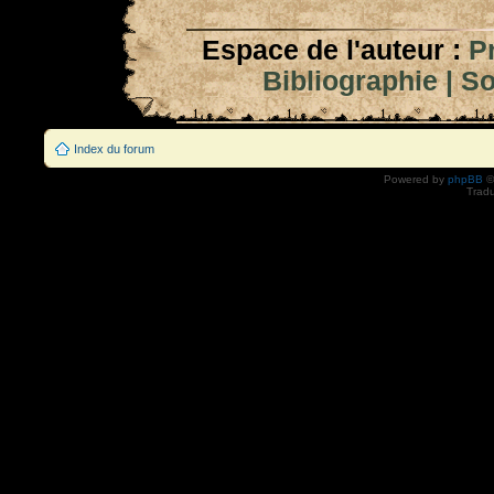
Espace de l'auteur :
P
Bibliographie
|
So
Index du forum
Powered by
phpBB
©
Tradu