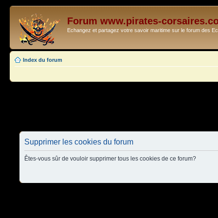
Forum www.pirates-corsaires.c
Echangez et partagez votre savoir maritime sur le forum des 
Index du forum
Supprimer les cookies du forum
Êtes-vous sûr de vouloir supprimer tous les cookies de ce forum?