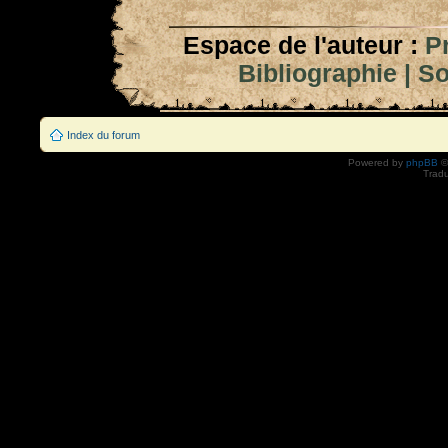
Espace de l'auteur :
P
Bibliographie
|
So
Index du forum
Powered by
phpBB
©
Tradu