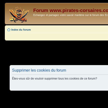
Forum www.pirates-corsaires.c
Echangez et partagez votre savoir maritime sur le forum des 
Index du forum
Supprimer les cookies du forum
Êtes-vous sûr de vouloir supprimer tous les cookies de ce forum?