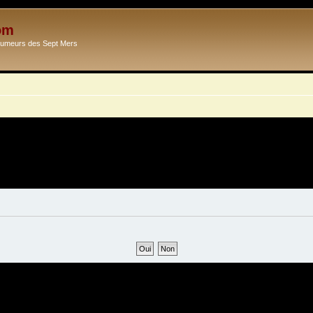
om
Ecumeurs des Sept Mers