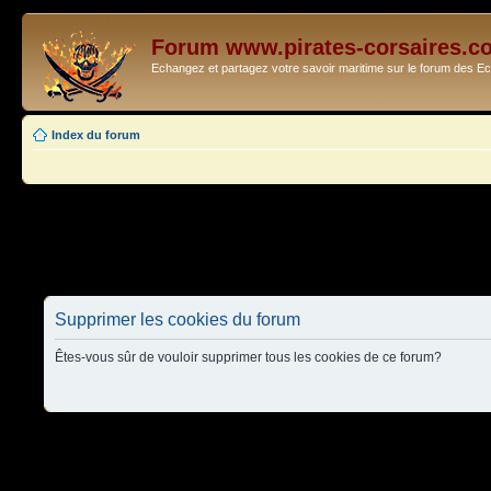
Forum www.pirates-corsaires.c
Echangez et partagez votre savoir maritime sur le forum des 
Index du forum
Supprimer les cookies du forum
Êtes-vous sûr de vouloir supprimer tous les cookies de ce forum?