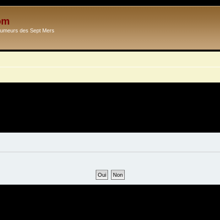
om
Ecumeurs des Sept Mers