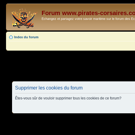
Forum www.pirates-corsaires.c
Echangez et partagez votre savoir maritime sur le forum des 
Index du forum
Supprimer les cookies du forum
Êtes-vous sûr de vouloir supprimer tous les cookies de ce forum?